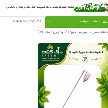
Skip to navigation
صفحه اصلی
فروشگاه
بانک فیلم
سوالات متداول
درباره ما
تماس
Skip to main content
دسته محصولات
خانه
محصولات برچسب خورده “میوه چین دسته بلند”