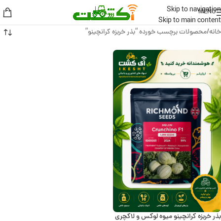
Skip to navigation
MENU
Skip to main content
خانه
محصولات برچسب خورده “بذر خربزه کرانچینو”
بذر خربزه کرانچینو میوه لوکس و لاکچری